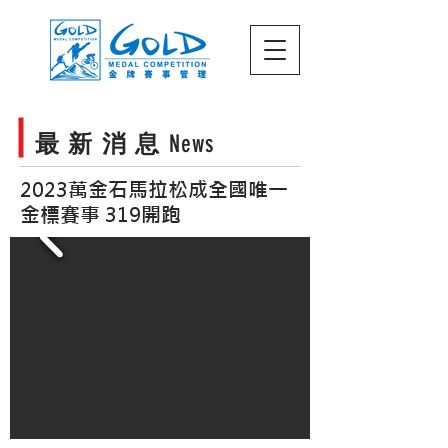
最 新 消 息
News
2023萬金石馬拉松成全國唯一
金標賽事 319開跑