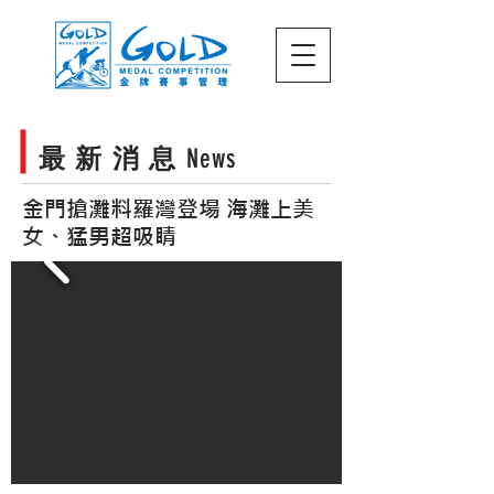
最 新 消 息
News
金門搶灘料羅灣登場 海灘上美
女、猛男超吸睛