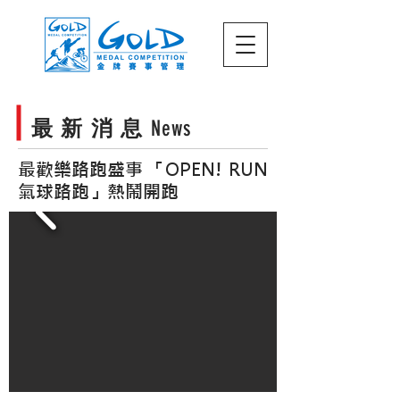
最 新 消 息
News
最歡樂路跑盛事 「OPEN! RUN
氣球路跑」熱鬧開跑