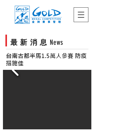
最 新 消 息
News
台南古都半馬1.5萬人參賽 防疫
措施佳