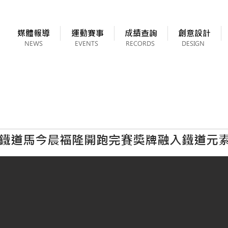
媒體報導
運動賽事
成績查詢
創意設計
NEWS
EVENTS
RECORDS
DESIGN
北鐵道馬今晨福隆開跑完賽獎牌融入鐵道元